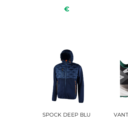
€
SPOCK DEEP BLU
VANT