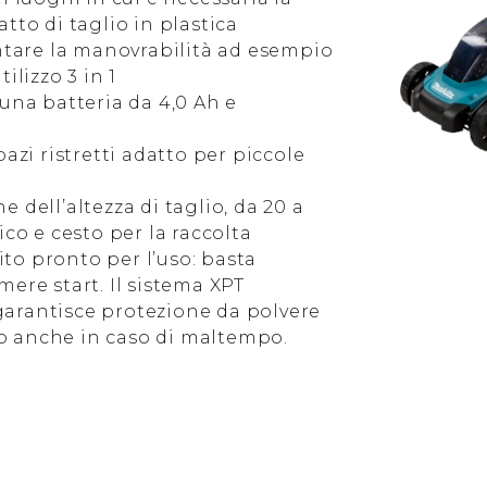
iatto di taglio in plastica
tare la manovrabilità ad esempio
ilizzo 3 in 1
 una batteria da 4,0 Ah e
azi ristretti adatto per piccole
 dell’altezza di taglio, da 20 a
ico e cesto per la raccolta
bito pronto per l’uso: basta
ere start. Il sistema XPT
garantisce protezione da polvere
o anche in caso di maltempo.