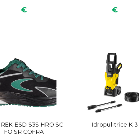
€
€
REK ESD S3S HRO SC
Idropulitrice K 3
FO SR COFRA