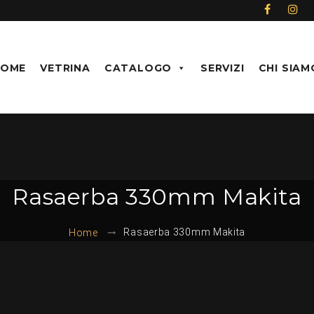
HOME
VETRINA
CATALOGO
SERVIZI
CHI SIAM
Rasaerba 330mm Makita
Rasaerba 330mm Makita
Home